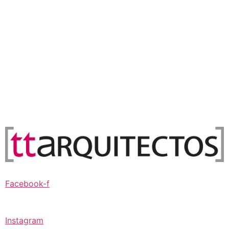
Facebook-f
Instagram