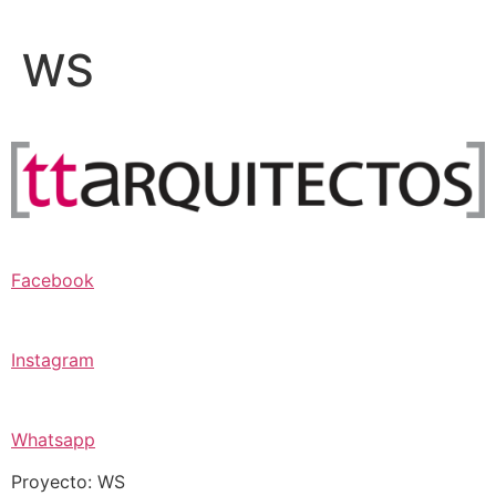
Ir
al
WS
contenido
Facebook
Instagram
Whatsapp
Proyecto: WS