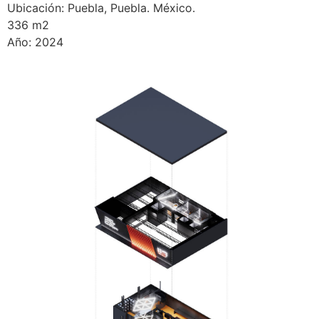
Ubicación: Puebla, Puebla. México.
336 m2
Año: 2024