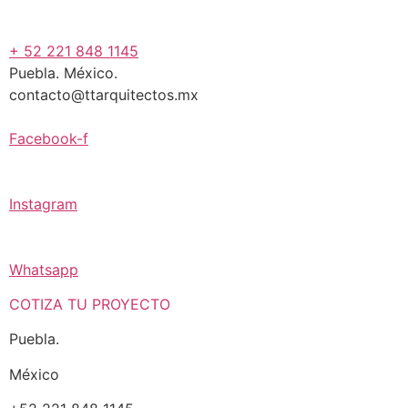
+ 52 221 848 1145
Puebla. México.
contacto@ttarquitectos.mx
Facebook-f
Instagram
Whatsapp
COTIZA TU PROYECTO
Puebla.
México