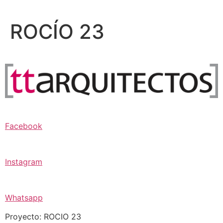
Ir
al
ROCÍO 23
contenido
Facebook
Instagram
Whatsapp
Proyecto: ROCIO 23