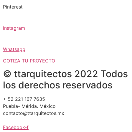
Pinterest
Instagram
Whatsapp
COTIZA TU PROYECTO
© ttarquitectos 2022 Todos
los derechos reservados
+ 52 221 167 7635
Puebla- Mérida. México
contacto@ttarquitectos.mx
Facebook-f