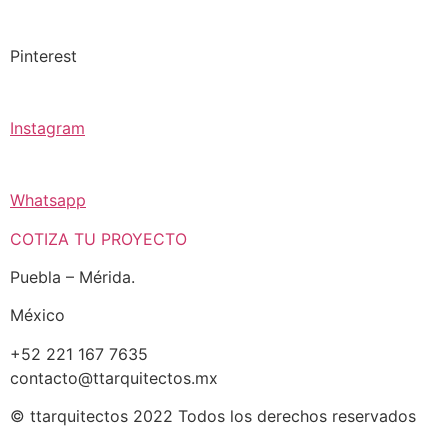
Pinterest
Instagram
Whatsapp
COTIZA TU PROYECTO
Puebla – Mérida.
México
+52 221 167 7635
contacto@ttarquitectos.mx
© ttarquitectos 2022 Todos los derechos reservados