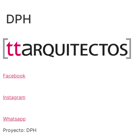
Ir
al
DPH
contenido
Facebook
Instagram
Whatsapp
Proyecto: DPH