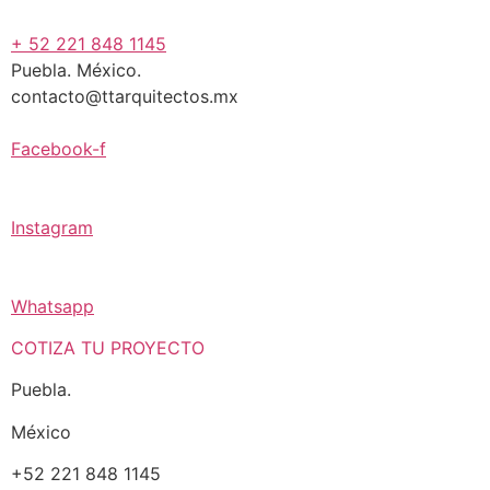
+ 52 221 848 1145
Puebla. México.
contacto@ttarquitectos.mx
Facebook-f
Instagram
Whatsapp
COTIZA TU PROYECTO
Puebla.
México
+52 221 848 1145