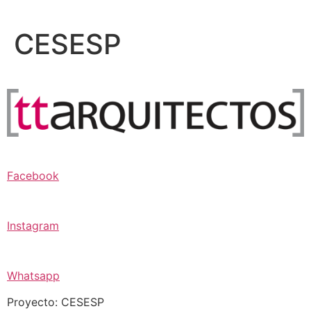
Ir
al
CESESP
contenido
Facebook
Instagram
Whatsapp
Proyecto: CESESP