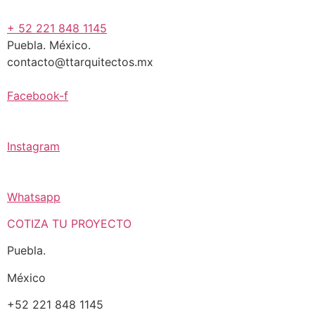
+ 52 221 848 1145
Puebla. México.
contacto@ttarquitectos.mx
Facebook-f
Instagram
Whatsapp
COTIZA TU PROYECTO
Puebla.
México
+52 221 848 1145