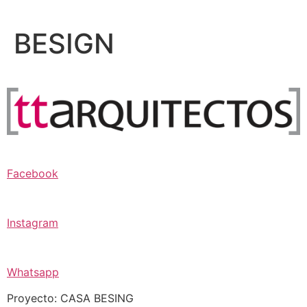
Ir
al
BESIGN
contenido
Facebook
Instagram
Whatsapp
Proyecto: CASA BESING